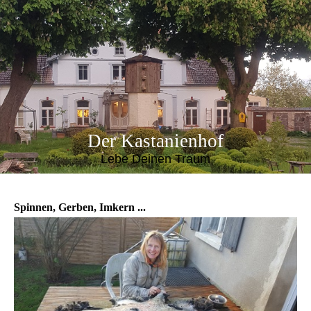
Der Kastanienhof
Lebe Deinen Traum
Spinnen, Gerben, Imkern ...