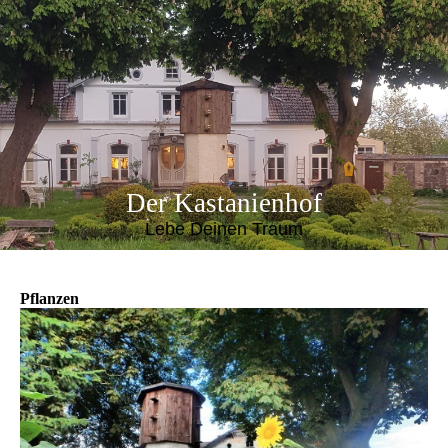
Der Kastanienhof
Lebe Deinen Traum
Pflanzen