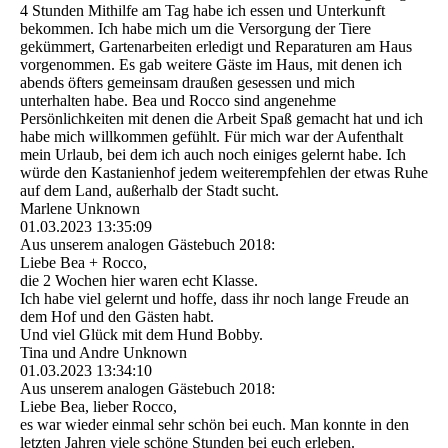
4 Stunden Mithilfe am Tag habe ich essen und Unterkunft
bekommen. Ich habe mich um die Versorgung der Tiere
gekümmert, Gartenarbeiten erledigt und Reparaturen am Haus
vorgenommen. Es gab weitere Gäste im Haus, mit denen ich
abends öfters gemeinsam draußen gesessen und mich
unterhalten habe. Bea und Rocco sind angenehme
Persönlichkeiten mit denen die Arbeit Spaß gemacht hat und ich
habe mich willkommen gefühlt. Für mich war der Aufenthalt
mein Urlaub, bei dem ich auch noch einiges gelernt habe. Ich
würde den Kastanienhof jedem weiterempfehlen der etwas Ruhe
auf dem Land, außerhalb der Stadt sucht.
Marlene Unknown
01.03.2023
13:35:09
Aus unserem analogen Gästebuch 2018:
Liebe Bea + Rocco,
die 2 Wochen hier waren echt Klasse.
Ich habe viel gelernt und hoffe, dass ihr noch lange Freude an
dem Hof und den Gästen habt.
Und viel Glück mit dem Hund Bobby.
Tina und Andre Unknown
01.03.2023
13:34:10
Aus unserem analogen Gästebuch 2018:
Liebe Bea, lieber Rocco,
es war wieder einmal sehr schön bei euch. Man konnte in den
letzten Jahren viele schöne Stunden bei euch erleben.