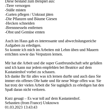
Diese bestand zum Beispiel aus:
-Tiere versorgen
-Ställe misten
-Garten pflegen / Unkraut jäten
-Die Pflanzen und Bäume Giesen
-Hecken schneiden
-Brennnesseln entfernen
-Obst und Gemüse ernten
Auch im Haus gab es interessante und abwechslungsreiche
Aufgaben zu erledigen.
So konnte ich mich im Arbeiten mit Lehm üben und Mauern
errichten sowie das Verputzen lernen.
Mir hat die Arbeit und die super Gastfreundschaft sehr gefallen
und ich kann nur jedem empfehlen bei Beatrice auf dem
Kastanienhof vorbei zu schauen.
Ich danke Ihr für alles was ich lernen durfte und auch dass Sie
immer ein offenes Ohr hatte und für neue Wege offen war. Sie
hat trotz der vielen Arbeit die Sie tagtäglich zu erledigen hat den
Spaß daran nicht verloren.
Kurz gesagt – Es war toll auf dem Kastanienhof.
Sebastien (from France) Unknown
01.03.2023
13:43:43